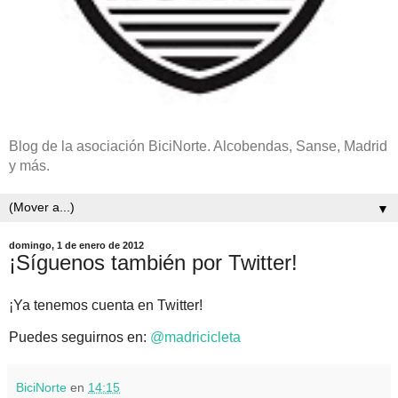
Blog de la asociación BiciNorte. Alcobendas, Sanse, Madrid
y más.
▼
domingo, 1 de enero de 2012
¡Síguenos también por Twitter!
¡Ya tenemos cuenta en Twitter!
Puedes seguirnos en:
@madricicleta
BiciNorte
en
14:15