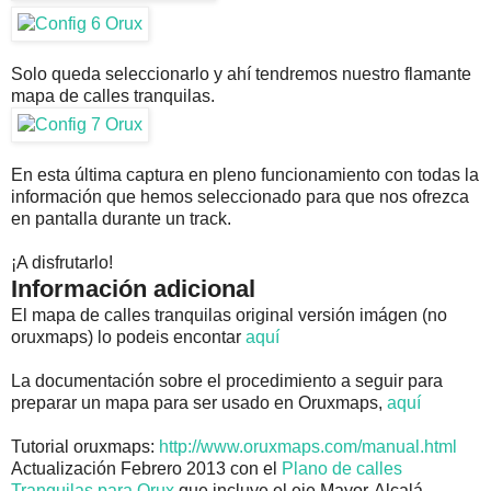
Solo queda seleccionarlo y ahí tendremos nuestro flamante
mapa de calles tranquilas.
En esta última captura en pleno funcionamiento con todas la
información que hemos seleccionado para que nos ofrezca
en pantalla durante un track.
¡A disfrutarlo!
Información adicional
El mapa de calles tranquilas original versión imágen (no
oruxmaps) lo podeis encontar
aquí
La documentación sobre el procedimiento a seguir para
preparar un mapa para ser usado en Oruxmaps,
aquí
Tutorial oruxmaps:
http://www.oruxmaps.com/manual.html
Actualización Febrero 2013 con el
Plano de calles
Tranquilas para Orux
que incluye el eje Mayor-Alcalá.