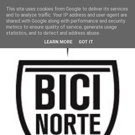
This site uses cookies from Google to deliver its services
and to analyze traffic. Your IP address and user-agent are
shared with Google along with performance and security
metrics to ensure quality of service, generate usage
statistics, and to detect and address abuse.
LEARN MORE
GOT IT