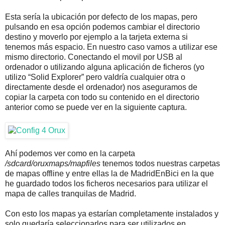
Esta sería la ubicación por defecto de los mapas, pero
pulsando en esa opción podemos cambiar el directorio
destino y moverlo por ejemplo a la tarjeta externa si
tenemos más espacio. En nuestro caso vamos a utilizar ese
mismo directorio. Conectando el movil por USB al
ordenador o utilizando alguna aplicación de ficheros (yo
utilizo “Solid Explorer” pero valdría cualquier otra o
directamente desde el ordenador) nos aseguramos de
copiar la carpeta con todo su contenido en el directorio
anterior como se puede ver en la siguiente captura.
Ahí podemos ver como en la carpeta
/sdcard/oruxmaps/mapfiles
tenemos todos nuestras carpetas
de mapas offline y entre ellas la de MadridEnBici en la que
he guardado todos los ficheros necesarios para utilizar el
mapa de calles tranquilas de Madrid.
Con esto los mapas ya estarían completamente instalados y
solo quedaría seleccionarlos para ser utilizados en