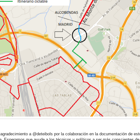
 agradecimiento a @deteibols por la colaboración en la documentación de est
a. Esperamos que ayude a los técnicos y políticos a ser más conscientes de 