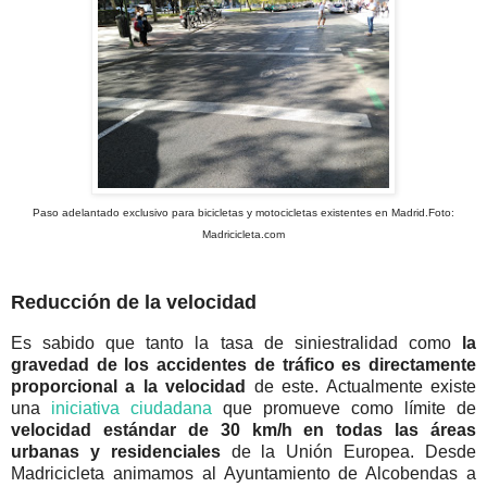
Paso adelantado exclusivo para bicicletas y motocicletas existentes en Madrid.Foto:
Madricicleta.com
Reducción de la velocidad
Es sabido que tanto la tasa de siniestralidad como
la
gravedad de los accidentes de tráfico es directamente
proporcional a la velocidad
de este. Actualmente existe
una
iniciativa ciudadana
que promueve como límite de
velocidad estándar de 30 km/h en todas las áreas
urbanas y residenciales
de la Unión Europea. Desde
Madricicleta animamos al Ayuntamiento de Alcobendas a