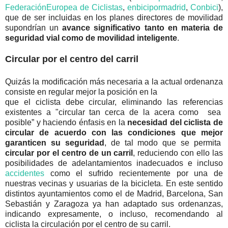
FederaciónEuropea de Ciclistas
,
enbicipormadrid
,
Conbici
),
que de ser incluidas en los planes directores de movilidad
supondrían un
avance significativo tanto en materia de
seguridad vial como de movilidad inteligente
.
Circular por el centro del carril
Quizás la modificación más necesaria a la actual ordenanza
consiste en regular mejor la posición en la
que el ciclista debe circular, eliminando las referencias
existentes a "circular tan cerca de la acera como
sea
posible” y haciendo énfasis en la
necesidad del ciclista de
circular de acuerdo con las condiciones que mejor
garanticen su seguridad
, de tal modo que se permita
circular por el centro de un carril
, reduciendo con ello las
posibilidades de adelantamientos inadecuados e incluso
accidentes
como el sufrido recientemente por una de
nuestras vecinas y usuarias de la bicicleta. En este sentido
distintos ayuntamientos como el de Madrid, Barcelona, San
Sebastián y Zaragoza ya han adaptado sus ordenanzas,
indicando expresamente, o incluso, recomendando al
ciclista la circulación por el centro de su carril.