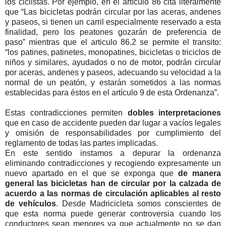
los ciclistas. Por ejemplo, en el artículo 86 cita literalmente
que “Las bicicletas podrán circular por las aceras, andenes
y paseos, si tienen un carril especialmente reservado a esta
finalidad, pero los peatones gozarán de preferencia de
paso” mientras que el articulo 86.2 se permite el transito:
“los patines, patinetes, monopatines, bicicletas o triciclos de
niños y similares, ayudados o no de motor, podrán circular
por aceras, andenes y paseos, adecuando su velocidad a la
normal de un peatón, y estarán sometidos a las normas
establecidas para éstos en el artículo 9 de esta Ordenanza”.
Estas contradicciones permiten
dobles interpretaciones
que en caso de accidente pueden dar lugar a vacíos legales
y omisión de responsabilidades por cumplimiento del
reglamento de todas las partes implicadas.
En este sentido instamos a depurar la ordenanza
eliminando contradicciones y recogiendo expresamente un
nuevo apartado en el que se exponga que
de manera
general las bicicletas han de circular por la calzada de
acuerdo a las normas de circulación aplicables al resto
de vehículos
. Desde Madricicleta somos conscientes de
que esta norma puede generar controversia cuando los
conductores sean menores ya que actualmente no se dan