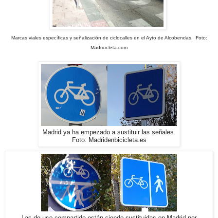
Marcas viales específicas y señalización de ciclocalles en el Ayto de Alcobendas. Foto:
Madricicleta.com
Madrid ya ha empezado a sustituir las señales.
Foto: Madridenbicicleta.es
Las de uso compartido están siendo sustituidas en Madrid por