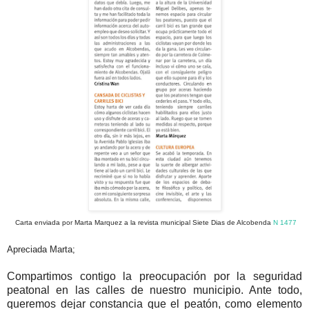
Carta enviada por Marta Marquez a la revista municipal Siete Dias de Alcobenda
N 1477
Apreciada Marta;
Compartimos contigo la preocupación por la seguridad
peatonal en las calles de nuestro municipio. Ante todo,
queremos dejar constancia que el peatón, como elemento