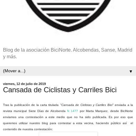
Blog de la asociación BiciNorte. Alcobendas, Sanse, Madrid
y más.
▼
viernes, 12 de julio de 2019
Cansada de Ciclistas y Carriles Bici
Tras la publicación de la carta titulada
"Cansada de Ciclistas y Carriles Bici"
enviada a la
revista municipal Siete Días de Alcobenda
N 1477
por Marta Marquez, desde BiciNorte
enviamos una contestación a este medio que no ha sido publicada. Es por eso que
queremos utilizar nuestro blog para contestar a esta vecina, haciendo público así el
contenido de nuestra contestación: