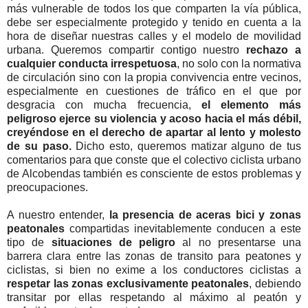
más vulnerable de todos los que comparten la vía pública,
debe ser especialmente protegido y tenido en cuenta a la
hora de diseñar nuestras calles y el modelo de movilidad
urbana. Queremos compartir contigo nuestro
rechazo a
cualquier conducta irrespetuosa
, no solo con la normativa
de circulación sino con la propia convivencia entre vecinos,
especialmente en cuestiones de tráfico en el que por
desgracia con mucha frecuencia,
el elemento más
peligroso ejerce su violencia y acoso hacia el más débil,
creyéndose en el derecho de apartar al lento y molesto
de su paso.
Dicho esto, queremos matizar alguno de tus
comentarios para que conste que el colectivo ciclista urbano
de Alcobendas también es consciente de estos problemas y
preocupaciones.
A nuestro entender,
la presencia de aceras bici y zonas
peatonales
compartidas inevitablemente conducen a este
tipo de
situaciones de peligro
al no presentarse una
barrera clara entre las zonas de transito para peatones y
ciclistas, si bien no exime a los conductores ciclistas a
respetar las zonas exclusivamente peatonales
, debiendo
transitar por ellas respetando al máximo al peatón y