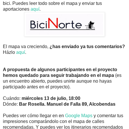
bici. Puedes leer todo sobre el mapa y enviar tus
aportaciones
aquí
.
El mapa va creciendo,
¿has enviado ya tus comentarios?
Házlo
aquí
.
A propuesta de algunos participantes en el proyecto
hemos quedado para seguir trabajando en el mapa
(es
un encuentro abierto, puedes unirte aunque no hayas
participado antes en el proyecto).
Cuándo:
miércoles 13 de julio, 18:00
Dónde:
Bar Rosella. Manuel de Falla 89, Alcobendas
Puedes ver cómo llegar en en
Google Maps
y comentar tus
impresiones comparándolo con el mapa de calles
recomendadas. Y puedes ver los itinerarios recomendados