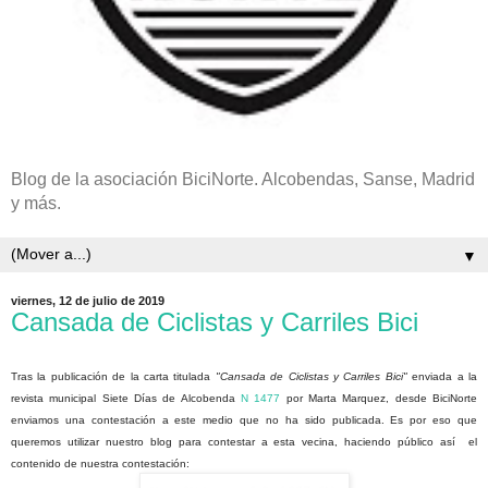
Blog de la asociación BiciNorte. Alcobendas, Sanse, Madrid
y más.
▼
viernes, 12 de julio de 2019
Cansada de Ciclistas y Carriles Bici
Tras la publicación de la carta titulada
"Cansada de Ciclistas y Carriles Bici"
enviada a la
revista municipal Siete Días de Alcobenda
N 1477
por Marta Marquez, desde BiciNorte
enviamos una contestación a este medio que no ha sido publicada. Es por eso que
queremos utilizar nuestro blog para contestar a esta vecina, haciendo público así el
contenido de nuestra contestación: