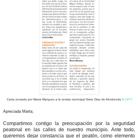
Carta enviada por Marta Marquez a la revista municipal Siete Dias de Alcobenda
N 1477
Apreciada Marta;
Compartimos contigo la preocupación por la seguridad
peatonal en las calles de nuestro municipio. Ante todo,
queremos dejar constancia que el peatón, como elemento