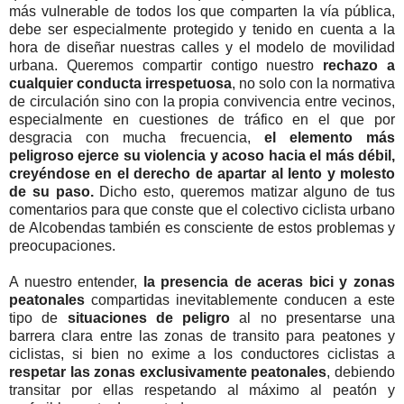
más vulnerable de todos los que comparten la vía pública,
debe ser especialmente protegido y tenido en cuenta a la
hora de diseñar nuestras calles y el modelo de movilidad
urbana. Queremos compartir contigo nuestro
rechazo a
cualquier conducta irrespetuosa
, no solo con la normativa
de circulación sino con la propia convivencia entre vecinos,
especialmente en cuestiones de tráfico en el que por
desgracia con mucha frecuencia,
el elemento más
peligroso ejerce su violencia y acoso hacia el más débil,
creyéndose en el derecho de apartar al lento y molesto
de su paso.
Dicho esto, queremos matizar alguno de tus
comentarios para que conste que el colectivo ciclista urbano
de Alcobendas también es consciente de estos problemas y
preocupaciones.
A nuestro entender,
la presencia de aceras bici y zonas
peatonales
compartidas inevitablemente conducen a este
tipo de
situaciones de peligro
al no presentarse una
barrera clara entre las zonas de transito para peatones y
ciclistas, si bien no exime a los conductores ciclistas a
respetar las zonas exclusivamente peatonales
, debiendo
transitar por ellas respetando al máximo al peatón y