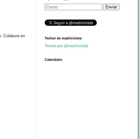
. Colabora en
Twitter de madricicleta
Tweets por @madricicleta
Calendario