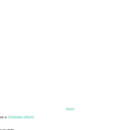
Inicio
rse a:
Entradas (Atom)