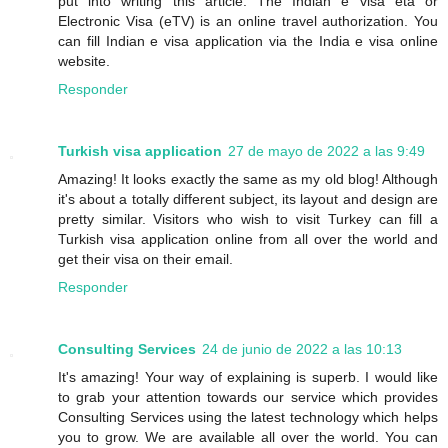
put into writing this article. The Indian e visa eta or
Electronic Visa (eTV) is an online travel authorization. You
can fill Indian e visa application via the India e visa online
website.
Responder
Turkish visa application
27 de mayo de 2022 a las 9:49
Amazing! It looks exactly the same as my old blog! Although
it's about a totally different subject, its layout and design are
pretty similar. Visitors who wish to visit Turkey can fill a
Turkish visa application online from all over the world and
get their visa on their email.
Responder
Consulting Services
24 de junio de 2022 a las 10:13
It's amazing! Your way of explaining is superb. I would like
to grab your attention towards our service which provides
Consulting Services using the latest technology which helps
you to grow. We are available all over the world. You can