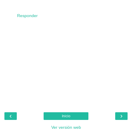
Responder
‹
›
Inicio
Ver versión web