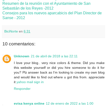
Resumen de la reunión con el Ayuntamiento de San
Sebastián de los Reyes -2012
Consejos para los nuevos aparcabicis del Plan Director de
Sanse - 2012
BiciNorte
en
6:31
10 comentarios:
Unknown
21 de abril de 2018 a las 22:11
I love your blog.. very nice colors & theme. Did you make
this website yourself or did you hire someone to do it for
you? Plz answer back as I'm looking to create my own blog
and would like to find out where u got this from. appreciate
it
yahoo mail sign in
Responder
evisa kenya online
12 de enero de 2022 a las 1:00