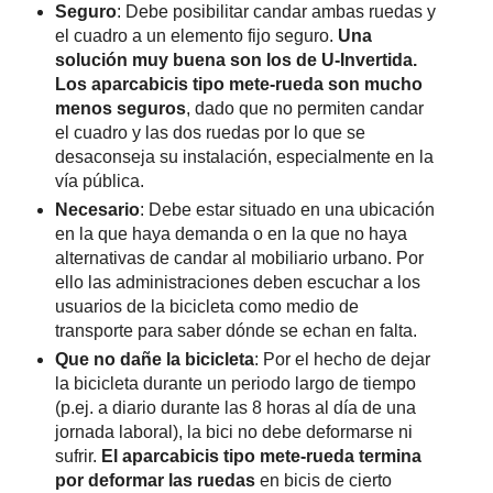
Seguro
: Debe posibilitar candar ambas ruedas y
el cuadro a un elemento fijo seguro.
Una
solución muy buena son los de U-Invertida.
Los aparcabicis tipo mete-rueda son mucho
menos seguros
, dado que no permiten candar
el cuadro y las dos ruedas por lo que se
desaconseja su instalación, especialmente en la
vía pública.
Necesario
: Debe estar situado en una ubicación
en la que haya demanda o en la que no haya
alternativas de candar al mobiliario urbano. Por
ello las administraciones deben escuchar a los
usuarios de la bicicleta como medio de
transporte para saber dónde se echan en falta.
Que no dañe la bicicleta
: Por el hecho de dejar
la bicicleta durante un periodo largo de tiempo
(p.ej. a diario durante las 8 horas al día de una
jornada laboral), la bici no debe deformarse ni
sufrir.
El aparcabicis tipo mete-rueda termina
por deformar las ruedas
en bicis de cierto