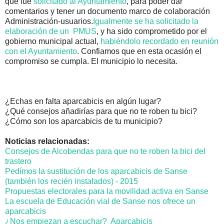
que fue
solicitado al Ayuntamiento
, para poder dar
comentarios y tener un documento marco de colaboración
Administración-usuarios.
Igualmente se ha solicitado la
elaboración de un PMUS
, y ha sido comprometido por el
gobierno municipal actual,
habiéndolo recordado en reunión
con el Ayuntamiento
. Confiamos que en esta ocasión el
compromiso se cumpla. El municipio lo necesita.
¿Echas en falta aparcabicis en algún lugar?
¿Qué consejos añadirías para que no te roben tu bici?
¿Cómo son los aparcabicis de tu municipio?
Noticias relacionadas:
Consejos de Alcobendas para que no te roben la bici del
trastero
Pedímos la sustitución de los aparcabicis de Sanse
(también los recién instalados) - 2015
Propuestas electorales para la movilidad activa en Sanse
La escuela de Educación vial de Sanse nos ofrece un
aparcabicis
¿Nos empiezan a escuchar? Aparcabicis