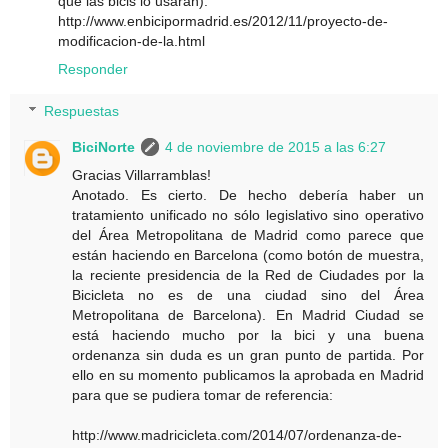
que las bicis lo usaran):
http://www.enbicipormadrid.es/2012/11/proyecto-de-
modificacion-de-la.html
Responder
Respuestas
BiciNorte
4 de noviembre de 2015 a las 6:27
Gracias Villarramblas!
Anotado. Es cierto. De hecho debería haber un
tratamiento unificado no sólo legislativo sino operativo
del Área Metropolitana de Madrid como parece que
están haciendo en Barcelona (como botón de muestra,
la reciente presidencia de la Red de Ciudades por la
Bicicleta no es de una ciudad sino del Área
Metropolitana de Barcelona). En Madrid Ciudad se
está haciendo mucho por la bici y una buena
ordenanza sin duda es un gran punto de partida. Por
ello en su momento publicamos la aprobada en Madrid
para que se pudiera tomar de referencia:
http://www.madricicleta.com/2014/07/ordenanza-de-