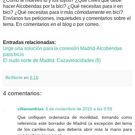
¿Cómo te mueves tú y los tuyos? ¿Qué crees qué debe
hacer Alcobendas por la bici? ¿Qué necesitas para ir en
bici? ¿Qué necesitas para ir más cómodamente en bici?
Envíanos tus peticiones, inquietudes y comentarios sobre el
tema. En comentarios en el blog o por correo.
Entradas relacionadas:
Urge una solución para la conexión Madrid-Alcobendas
para bicis
El nudo norte de Madrid. Cazavelocidades (II)
BiciNorte
en
6:16
4 comentarios:
villarramblas
3 de noviembre de 2015 a las 9:59
Que unifiquen ordenanza de movilidad, tomando como
referencia este borrador de Madrid (a excepción del tema
de los carriles-bus, que debería abrir más la mano para