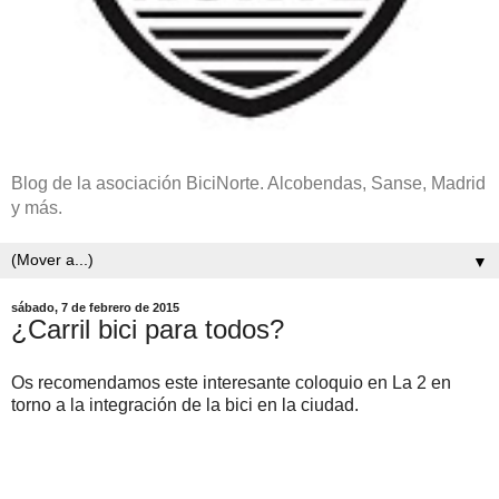
Blog de la asociación BiciNorte. Alcobendas, Sanse, Madrid
y más.
▼
sábado, 7 de febrero de 2015
¿Carril bici para todos?
Os recomendamos este interesante coloquio en La 2 en
torno a la integración de la bici en la ciudad.