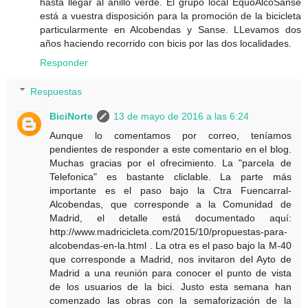
hasta llegar al anillo verde. El grupo local EquoAlcoSanse
está a vuestra disposición para la promoción de la bicicleta
particularmente en Alcobendas y Sanse. LLevamos dos
años haciendo recorrido con bicis por las dos localidades.
Responder
Respuestas
BiciNorte
13 de mayo de 2016 a las 6:24
Aunque lo comentamos por correo, teníamos
pendientes de responder a este comentario en el blog.
Muchas gracias por el ofrecimiento. La "parcela de
Telefonica" es bastante cliclable. La parte más
importante es el paso bajo la Ctra Fuencarral-
Alcobendas, que corresponde a la Comunidad de
Madrid, el detalle está documentado aquí:
http://www.madricicleta.com/2015/10/propuestas-para-
alcobendas-en-la.html . La otra es el paso bajo la M-40
que corresponde a Madrid, nos invitaron del Ayto de
Madrid a una reunión para conocer el punto de vista
de los usuarios de la bici. Justo esta semana han
comenzado las obras con la semaforización de la