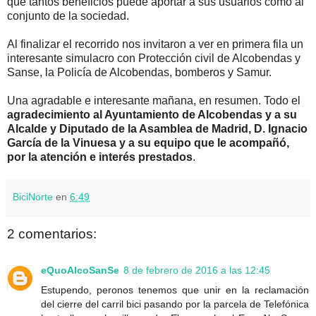
que tantos beneficios puede aportar a sus usuarios como al
conjunto de la sociedad.
Al finalizar el recorrido nos invitaron a ver en primera fila un
interesante simulacro con Protección civil de Alcobendas y
Sanse, la Policía de Alcobendas, bomberos y Samur.
Una agradable e interesante mañana, en resumen. Todo el
agradecimiento al Ayuntamiento de Alcobendas y a su
Alcalde y Diputado de la Asamblea de Madrid, D. Ignacio
García de la Vinuesa y a su equipo que le acompañó,
por la atención e interés prestados
.
BiciNorte
en
6:49
2 comentarios:
eQuoAlcoSanSe
8 de febrero de 2016 a las 12:45
Estupendo, peronos tenemos que unir en la reclamación
del cierre del carril bici pasando por la parcela de Telefónica