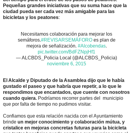
Pequeñas grandes iniciativas que su suma hace que la
ciudad pueda ser cada vez más amigable para las
bicicletas y los peatones
:
Necesitamos colaboración para mejorar los
semáforos.
#REVISARSEMÁFORO
es plan de
mejora de señalización.
#Alcobendas
.
pic.twitter.com/BdFZNpjHf1
— ALCBDS_Policia Local (@ALCBDS_Policia)
noviembre 6, 2015
El Alcalde y Diputado de la Asamblea dijo que le había
gustado el paseo y que habría que repetir, a lo que le
respondimos que encantados, que cuente con nosotros
cuando quiera.
Podríamos recorrer partes del municipio
que por falta de tiempo no pudimos visitar.
Confiamos que esta relación nacida con el Ayuntamiento
brinde
un mejor conocimiento y colaboración mútua, y
cristalice en mejoras concretas futuras para la bicicleta