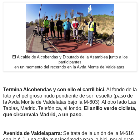
El Alcalde de Alcobendas y Diputado de la Asamblea junto a los
participantes
en un momento del recorrido en la Avda Monte de Valdelatas.
Termina Alcobendas y con ello el carril bici.
Al fondo de la
foto y el peligroso nudo pendiente de ser resuelto (paso de
la Avda Monte de Valdelatas bajo la M-603). Al otro lado Las
Tablas, Madrid. Telefónica, al fondo.
El anillo verde ciclista,
que circunvala Madrid, a un paso.
Avenida de Valdelaparra
: Se trata de la unión de la M-616
con la A-1, una calle muy incómoda para la bici, por el gran