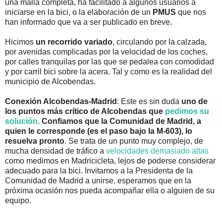
una malla completa, ha facilitado a algunos usuarios a
iniciarse en la bici, o la elaboración de un
PMUS
que nos
han informado que va a ser publicado en breve.
Hicimos
un recorrido variado
, circulando por la calzada,
por avenidas complicadas por la velocidad de los coches,
por calles tranquilas por las que se pedalea con comodidad
y por carril bici sobre la acera. Tal y como es la realidad del
municipio de Alcobendas.
Conexión Alcobendas-Madrid
: Este es sin duda
uno de
los puntos más crítico de Alcobendas que
pedimos su
solución
.
Confiamos que la Comunidad de Madrid, a
quien le corresponde (es el paso bajo la M-603), lo
resuelva pronto
. Se trata de un punto muy complejo, de
mucha densidad de tráfico a
velocidades demasiado altas
como medimos en Madricicleta, lejos de poderse considerar
adecuado para la bici. Invitamos a la Presidenta de la
Comunidad de Madrid a unirse, esperamos que en la
próxima ocasión nos pueda acompañar ella o alguien de su
equipo.