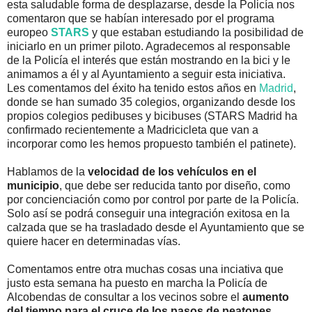
esta saludable forma de desplazarse, desde la Policía nos
comentaron que se habían interesado por el programa
europeo
STARS
y que estaban estudiando la posibilidad de
iniciarlo en un primer piloto. Agradecemos al responsable
de la Policía el interés que están mostrando en la bici y le
animamos a él y al Ayuntamiento a seguir esta iniciativa.
Les comentamos del éxito ha tenido estos años en
Madrid
,
donde se han sumado 35 colegios, organizando desde los
propios colegios pedibuses y bicibuses (STARS Madrid ha
confirmado recientemente a Madricicleta que van a
incorporar como les hemos propuesto también el patinete).
Hablamos de la
velocidad de los vehículos en el
municipio
, que debe ser reducida tanto por diseño, como
por concienciación como por control por parte de la Policía.
Solo así se podrá conseguir una integración exitosa en la
calzada que se ha trasladado desde el Ayuntamiento que se
quiere hacer en determinadas vías.
Comentamos entre otra muchas cosas una inciativa que
justo esta semana ha puesto en marcha la Policía de
Alcobendas de consultar a los vecinos sobre el
aumento
del tiempo para el cruce de los pasos de peatones.