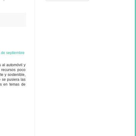
 de septiembre
 al automóvil y
 recursos poco
e y sostenible,
 se pusiera las
ras en temas de