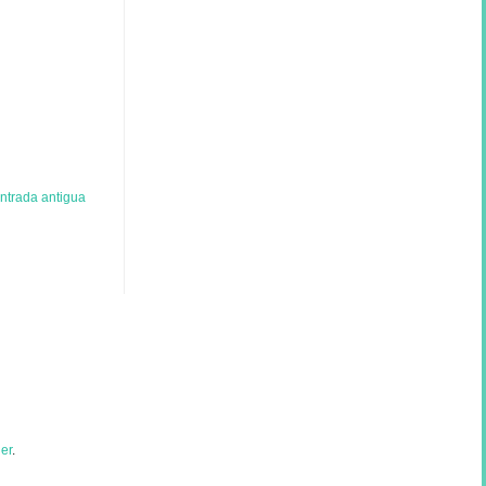
ntrada antigua
er
.